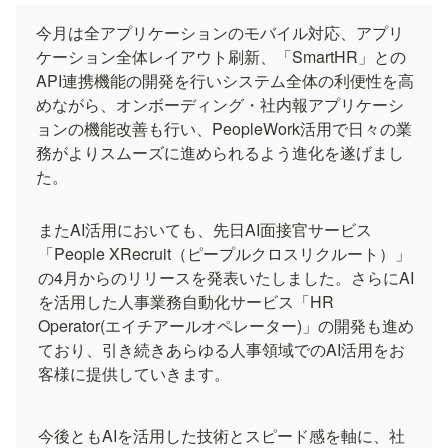
今月は全アプリケーションのモバイル対応、アプリ
ケーション全体レイアウト刷新、「SmartHR」との
API連携機能の開発を行いシステム全体の利便性を高
めながら、オンボーディング・社内報アプリケーシ
ョンの機能改善も行い、PeopleWork活用で日々の業
務がよりスムーズに進められるよう進化を遂げまし
た。
またAI活用においても、先日AI面接官サービス
「People XRecruit（ピープルクロスリクルート）」
の4月からのリリースを発表いたしました。さらにAI
を活用した人事業務自動化サービス「HR 
Operator(エイチアールオペレーター)」の開発も進め
ており、引き続きあらゆる人事領域でのAI活用をお
客様に提供していきます。
今後ともAIを活用した技術とスピード感を軸に、社