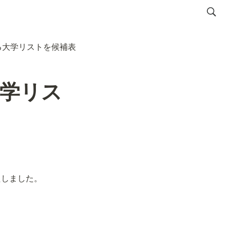
る大学リストを候補表
学リス
たしました。