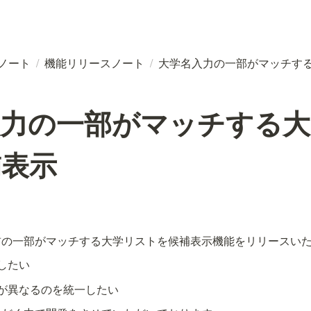
スノート
/
機能リリースノート
/
大学名入力の一部がマッチす
入力の一部がマッチする大
補表示
前の一部がマッチする大学リストを候補表示機能をリリースい
したい
が異なるのを統一したい