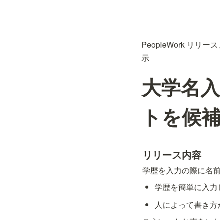
PeopleWork リリー
示
大学名
トを候
リリース内容
学歴を入力の際に名
学歴を簡単に入力
人によって書き方