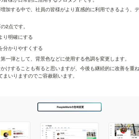
が増加する中で、社員の皆様がより直感的に利用できるよう、
の2点です。
より明確にする
を分かりやすくする
し第一弾として、背景色などに使用する色調を変更します。
おかけすることも有ると思いますが、今後も継続的に改善を重
目指してまいりますのでご容赦願います。