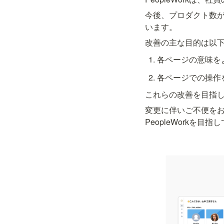
今後、プロダクト数
います。
改善の主な目的は以下
各ページの意味を
各ページでの操作
これらの改善を目指
変更に伴いご不便を
PeopleWorkを