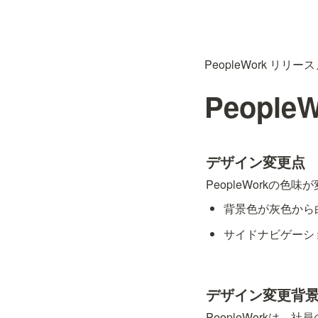
PeopleWork リリー
Peopl
デザイン変更点
PeopleWorkの色
背景色が灰色から
サイドナビゲーシ
デザイン変更背
PeopleWorkは