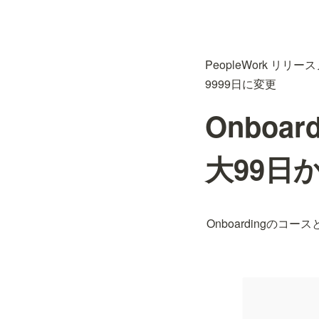
PeopleWork リリー
9999日に変更
Onbo
大99日
Onboardingの