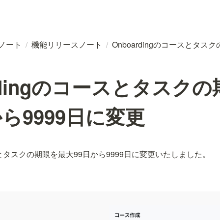
スノート
/
機能リリースノート
/
Onboardingのコースとタス
ardingのコースとタスク
から9999日に変更
コースとタスクの期限を最大99日から9999日に変更いたしました。