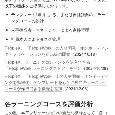
以下の機能をご提供しております。
テンプレート利用による、または自社独自の、ラーニ
ングコースの設計
人事担当者・マネージャーによる進捗管理
社員本人によるタスク管理
PeopleX、「PeopleWork」の人材開発・オンボーディン
グアプリケーションを正式提供開始
（2024/10/18）
PeopleX、ラーニングコンテンツを購入できる
「PeopleWork ラーニングストア」を開始
（2024/10/28）
PeopleX、「PeopleWork」上の人材開発・オンボーディ
ングを効率化。テンプレートをもとに独自のラーニング
コースが作成できる機能を追加
（2024/12/06）
各ラーニングコースを評価分析
この度、本アプリケーションの新たな機能として、各コ