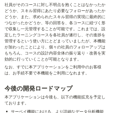
社員がそのコースに対し不明点を抱くことはなかったか
どうか、スキル習得にあたり必要なフォローがあったか
どうか、また、求められたスキル習得の実現に最終的に
つながったかどうか、等の回答を、各コースに紐づく形
で収集し一元管理することが可能です。これまでは、設
定したラーニングコースを各社員が遂行し、その進捗を
管理するという使い方にとどまっていましたが、本機能
が加わったことにより、個々の社員のフォローアップは
もちろん、コースの設計内容全体の振り返り・改善を実
効的に行っていくことが可能となります。
なお、すでに本アプリケーションをご利用中のお客様
は、お手続不要で本機能をご利用になれます。
今後の開発ロードマップ
本アプリケーションは今後も、以下の機能拡充を予定し
ております。
サーベイ機能における、より詳細なデータ分析機能