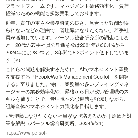
プラットフォームです。マネジメント業務効率化・負荷
軽減のための機能も多数実装しております。
近年、責任の重さや業務時間の長さ、見合った報酬が得
られないなどの理由で「管理職になりたくない」若手社
員が増加しています。パーソル総合研究所の調査による
と、20代の若手社員の昇進意欲は2021年の36.4%から
2024年には28.2%と、3年間で8.2ポイント低下していま
す（※）
これらの問題を解決するために、AIでマネジメント業務
を支援する「PeopleWork Management Copilot」を開発
するに至りました。特に、業務量の多いプレイングマネ
ージャーの業務効率化や、昇格から日が浅い管理職のス
キルを補うことで、管理職への忌避感を軽減しながら、
組織全体のマネジメント力強化を目指します。
※管理職になりたくない社員がなぜ増えるのか｜原因と対
策を解説（パーソル総合研究所、2024/9/24）
https://www.persol-