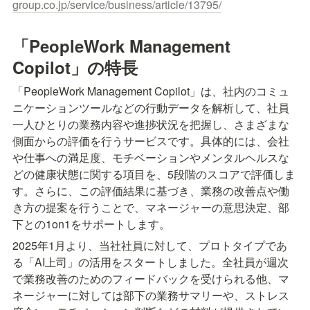
group.co.jp/service/business/article/13795/
「PeopleWork Management 
Copilot」の特長
「PeopleWork Management Copilot」は、社内のコミュ
ニケーションツールなどの行動データを解析して、社員
一人ひとりの業務内容や進捗状況を把握し、さまざまな
側面からの評価を行うサービスです。具体的には、会社
や仕事への満足度、モチベーションやメンタルヘルスな
どの健康状態に関する項目を、5段階のスコアで評価しま
す。さらに、この評価結果に基づき、業務の改善点や働
き方の提案を行うことで、マネージャーの意思決定、部
下との1on1をサポートします。
2025年1月より、当社社員に対して、プロトタイプであ
る「AI上司」の活用をスタートしました。全社員が週次
で業務改善のためのフィードバックを受けられる他、マ
ネージャーに対しては部下の業務サマリーや、ストレス