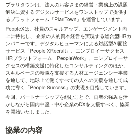
プラリタウンは、法人のお客さまの経営・業務上の課題
解決に資するデジタルサービスをワンストップで提供す
るプラットフォーム「PlariTown」を運営しています。
PeopleXは、社員のスキルアップ、エンゲージメント向
上に特化し、 企業の人的資本経営を実現する総合型HRカ
ンパニーです。デジタルヒューマンによる対話型AI面接
サービス「People XRecruit」、エンプロイーサクセス
HRプラットフォーム「PeopleWork」、エンプロイーサ
クセスの構築支援に特化したコンサルティングのほか、
スキルベースの転職を支援する人材エージェンシー事業
を通して、地球上で働くすべての人への支援を通して成
功に導く「People Success」の実現を目指しています。
今回、パートナーシップを組むことで、両者の強みを活
かしながら国内中堅・中小企業のDXを支援すべく、協業
を開始いたしました。
協業の内容