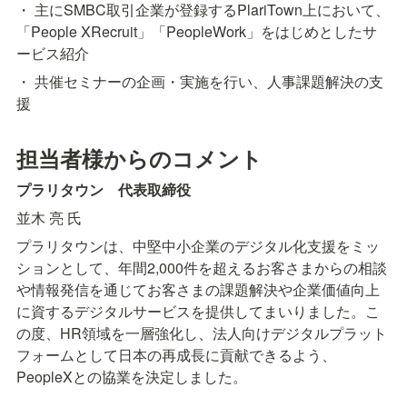
・ 主にSMBC取引企業が登録するPlariTown上において、
「People XRecruit」「PeopleWork」をはじめとしたサ
ービス紹介
・ 共催セミナーの企画・実施を行い、人事課題解決の支
援
担当者様からのコメント
プラリタウン　代表取締役
並木 亮 氏
プラリタウンは、中堅中小企業のデジタル化支援をミッ
ションとして、年間2,000件を超えるお客さまからの相談
や情報発信を通じてお客さまの課題解決や企業価値向上
に資するデジタルサービスを提供してまいりました。こ
の度、HR領域を一層強化し、法人向けデジタルプラット
フォームとして日本の再成長に貢献できるよう、
PeopleXとの協業を決定しました。