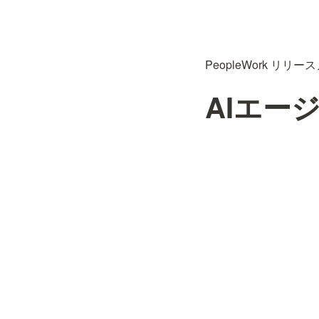
PeopleWork リリー
AIエージ