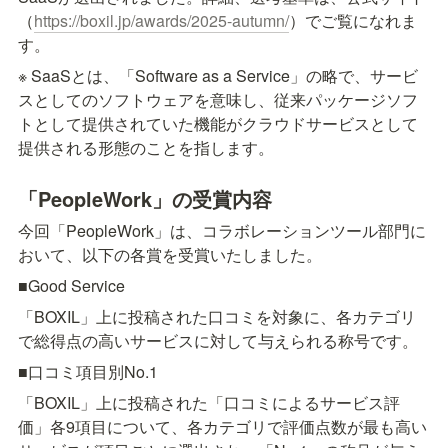
（
https://boxil.jp/awards/2025-autumn/
）でご覧になれま
す。
※ SaaSとは、「Software as a Service」の略で、サービ
スとしてのソフトウェアを意味し、従来パッケージソフ
トとして提供されていた機能がクラウドサービスとして
提供される形態のことを指します。
「PeopleWork」の受賞内容
今回「PeopleWork」は、コラボレーションツール部門に
おいて、以下の各賞を受賞いたしました。
■Good Service
「BOXIL」上に投稿された口コミを対象に、各カテゴリ
で総得点の高いサービスに対して与えられる称号です。
■口コミ項目別No.1
「BOXIL」上に投稿された「口コミによるサービス評
価」各9項目について、各カテゴリで評価点数が最も高い