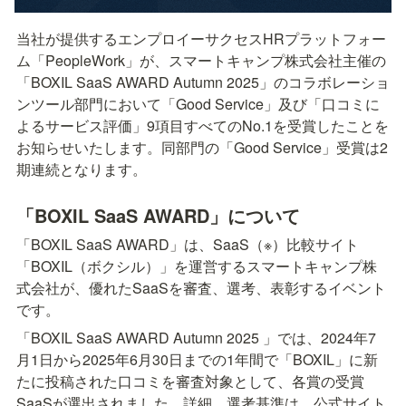
当社が提供するエンプロイーサクセスHRプラットフォー
ム「PeopleWork」が、スマートキャンプ株式会社主催の
「BOXIL SaaS AWARD Autumn 2025」のコラボレーショ
ンツール部門において「Good Service」及び「口コミに
よるサービス評価」9項目すべてのNo.1を受賞したことを
お知らせいたします。同部門の「Good Service」受賞は2
期連続となります。
「BOXIL SaaS AWARD」について
「BOXIL SaaS AWARD」は、SaaS（※）比較サイト
「BOXIL（ボクシル）」を運営するスマートキャンプ株
式会社が、優れたSaaSを審査、選考、表彰するイベント
です。
「BOXIL SaaS AWARD Autumn 2025 」では、2024年7
月1日から2025年6月30日までの1年間で「BOXIL」に新
たに投稿された口コミを審査対象として、各賞の受賞
SaaSが選出されました。詳細、選考基準は、公式サイト